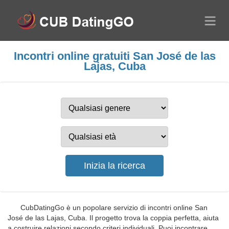
Incontri online gratuiti San José de las
Lajas, Cuba
CubDatingGo è un popolare servizio di incontri online San
José de las Lajas, Cuba. Il progetto trova la coppia perfetta, aiuta
a costruire relazioni secondo criteri individuali. Puoi incontrare