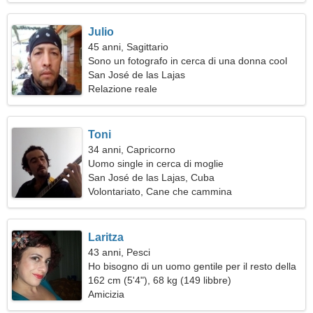
Julio
45 anni, Sagittario
Sono un fotografo in cerca di una donna cool
San José de las Lajas
Relazione reale
Toni
34 anni, Capricorno
Uomo single in cerca di moglie
San José de las Lajas, Cuba
Volontariato, Cane che cammina
Laritza
43 anni, Pesci
Ho bisogno di un uomo gentile per il resto della
mia vita
162 cm (5'4"), 68 kg (149 libbre)
Amicizia