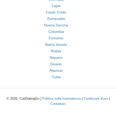
Lajas
Cauto Cristo
Esmeralda
Nueva Gerona
Colombia
Fomento
Bahía Honda
Rodas
Niquero
Guane
Alquízar
Cuba
© 2026, CubDatingGo |
Politica sulla riservatezza
|
Condizioni d'uso
|
Contattaci