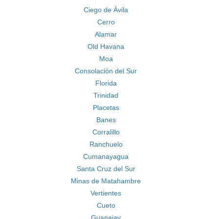
Ciego de Ávila
Cerro
Alamar
Old Havana
Moa
Consolación del Sur
Florida
Trinidad
Placetas
Banes
Corralillo
Ranchuelo
Cumanayagua
Santa Cruz del Sur
Minas de Matahambre
Vertientes
Cueto
Guanajay