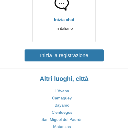
Inizia chat
In italiano
Inizia la registrazione
Altri luoghi, città
L'Avana
Camagüey
Bayamo
Cienfuegos
San Miguel del Padrón
Matanzas