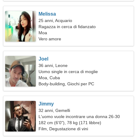
Melissa
25 anni, Acquario
Ragazza in cerca di fidanzato
Moa
Vero amore
Joel
36 anni, Leone
Uomo single in cerca di moglie
Moa, Cuba
Body-building, Giochi per PC
Jimmy
32 anni, Gemelli
L'uomo vuole incontrare una donna 26-30
182 cm (6'0"), 78 kg (171 libbre)
Film, Degustazione di vini