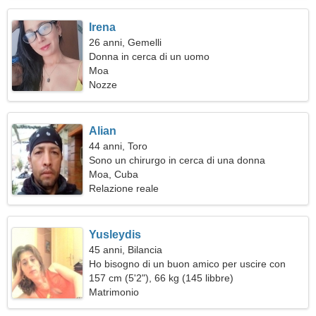
Irena
26 anni, Gemelli
Donna in cerca di un uomo
Moa
Nozze
Alian
44 anni, Toro
Sono un chirurgo in cerca di una donna
romantica
Moa, Cuba
Relazione reale
Yusleydis
45 anni, Bilancia
Ho bisogno di un buon amico per uscire con
qualcuno
157 cm (5'2"), 66 kg (145 libbre)
Matrimonio