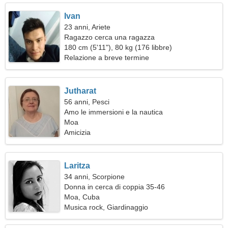
Ivan
23 anni, Ariete
Ragazzo cerca una ragazza
180 cm (5'11"), 80 kg (176 libbre)
Relazione a breve termine
Jutharat
56 anni, Pesci
Amo le immersioni e la nautica
Moa
Amicizia
Laritza
34 anni, Scorpione
Donna in cerca di coppia 35-46
Moa, Cuba
Musica rock, Giardinaggio