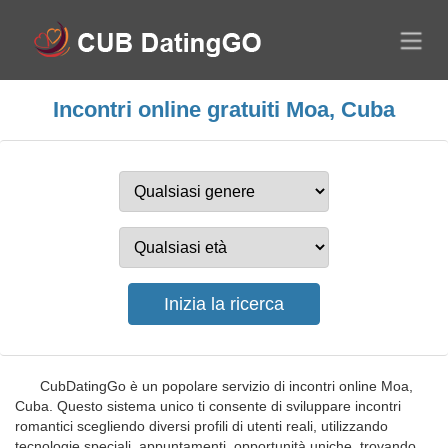
Incontri online gratuiti Moa, Cuba
CubDatingGo è un popolare servizio di incontri online Moa,
Cuba. Questo sistema unico ti consente di sviluppare incontri
romantici scegliendo diversi profili di utenti reali, utilizzando
tecnologie speciali, appuntamenti, opportunità uniche, trovando