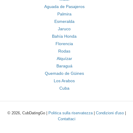
Aguada de Pasajeros
Palmira
Esmeralda
Jaruco
Bahía Honda
Florencia
Rodas
Alquízar
Baraguá
Quemado de Güines
Los Arabos
Cuba
© 2026, CubDatingGo |
Politica sulla riservatezza
|
Condizioni d'uso
|
Contattaci