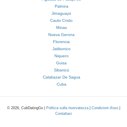
Palmira
Jimaguayú
Cauto Cristo
Minas
Nueva Gerona
Florencia
Jatibonico
Niquero
Guisa
Sibanicú
Calabazar De Sagua
Cuba
© 2026, CubDatingGo |
Politica sulla riservatezza
|
Condizioni d'uso
|
Contattaci