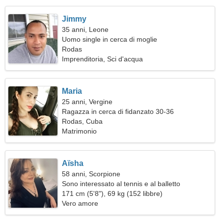
Jimmy
35 anni, Leone
Uomo single in cerca di moglie
Rodas
Imprenditoria, Sci d'acqua
Maria
25 anni, Vergine
Ragazza in cerca di fidanzato 30-36
Rodas, Cuba
Matrimonio
Aïsha
58 anni, Scorpione
Sono interessato al tennis e al balletto
171 cm (5'8"), 69 kg (152 libbre)
Vero amore