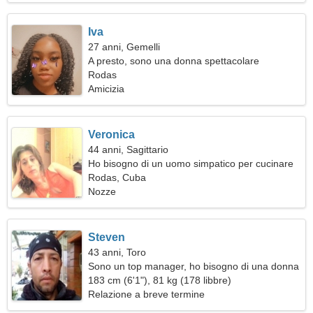
Iva
27 anni, Gemelli
A presto, sono una donna spettacolare
Rodas
Amicizia
Veronica
44 anni, Sagittario
Ho bisogno di un uomo simpatico per cucinare
insieme
Rodas, Cuba
Nozze
Steven
43 anni, Toro
Sono un top manager, ho bisogno di una donna
sensuale
183 cm (6'1"), 81 kg (178 libbre)
Relazione a breve termine