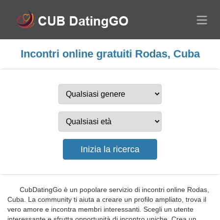
Incontri online gratuiti Rodas, Cuba
CubDatingGo è un popolare servizio di incontri online Rodas,
Cuba. La community ti aiuta a creare un profilo ampliato, trova il
vero amore e incontra membri interessanti. Scegli un utente
interessante e sfrutta opportunità di incontro uniche. Crea un