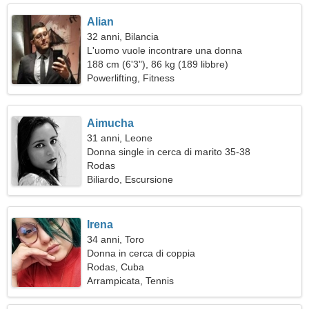
Alian
32 anni, Bilancia
L'uomo vuole incontrare una donna
188 cm (6'3"), 86 kg (189 libbre)
Powerlifting, Fitness
Aimucha
31 anni, Leone
Donna single in cerca di marito 35-38
Rodas
Biliardo, Escursione
Irena
34 anni, Toro
Donna in cerca di coppia
Rodas, Cuba
Arrampicata, Tennis