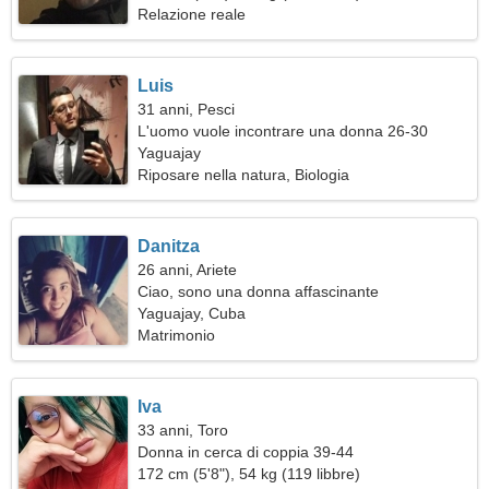
Relazione reale
Luis
31 anni, Pesci
L'uomo vuole incontrare una donna 26-30
Yaguajay
Riposare nella natura, Biologia
Danitza
26 anni, Ariete
Ciao, sono una donna affascinante
Yaguajay, Cuba
Matrimonio
Iva
33 anni, Toro
Donna in cerca di coppia 39-44
172 cm (5'8"), 54 kg (119 libbre)