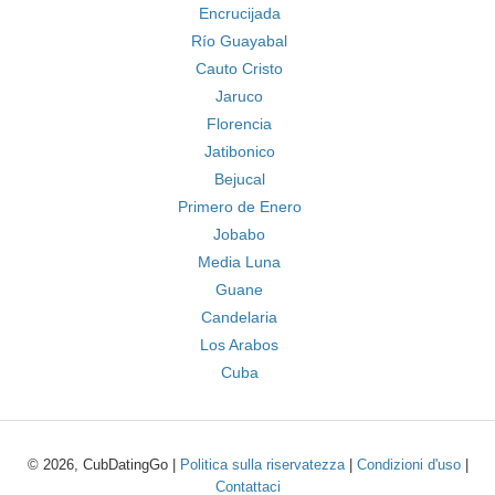
Encrucijada
Río Guayabal
Cauto Cristo
Jaruco
Florencia
Jatibonico
Bejucal
Primero de Enero
Jobabo
Media Luna
Guane
Candelaria
Los Arabos
Cuba
© 2026, CubDatingGo |
Politica sulla riservatezza
|
Condizioni d'uso
|
Contattaci