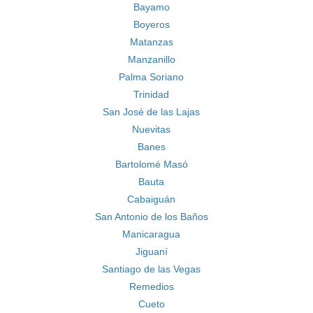
Bayamo
Boyeros
Matanzas
Manzanillo
Palma Soriano
Trinidad
San José de las Lajas
Nuevitas
Banes
Bartolomé Masó
Bauta
Cabaiguán
San Antonio de los Baños
Manicaragua
Jiguaní
Santiago de las Vegas
Remedios
Cueto