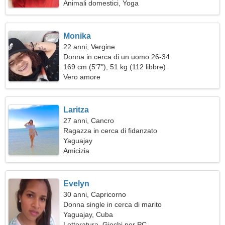
Animali domestici, Yoga
Monika
22 anni, Vergine
Donna in cerca di un uomo 26-34
169 cm (5'7"), 51 kg (112 libbre)
Vero amore
Laritza
27 anni, Cancro
Ragazza in cerca di fidanzato
Yaguajay
Amicizia
Evelyn
30 anni, Capricorno
Donna single in cerca di marito
Yaguajay, Cuba
Letteratura, Giochi per PC