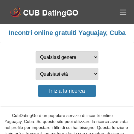
Incontri online gratuiti Yaguajay, Cuba
CubDatingGo è un popolare servizio di incontri online
Yaguajay, Cuba. Su questo sito puoi utilizzare la ricerca avanzata
nel profilo per impostare i filtri di cui hai bisogno. Questa funzione
ti aiuterà a trovare il tuo partner ideale con un motore di ricerca