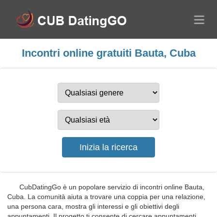
Incontri online gratuiti Bauta, Cuba
CubDatingGo è un popolare servizio di incontri online Bauta,
Cuba. La comunità aiuta a trovare una coppia per una relazione,
una persona cara, mostra gli interessi e gli obiettivi degli
appuntamenti. Il progetto ti consente di cercare appuntamenti