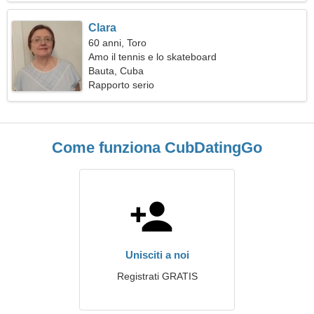
Clara
60 anni, Toro
Amo il tennis e lo skateboard
Bauta, Cuba
Rapporto serio
Come funziona CubDatingGo
Unisciti a noi
Registrati GRATIS