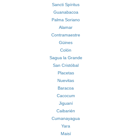
Sancti Spíritus
Guanabacoa
Palma Soriano
Alamar
Contramaestre
Güines
Colón
Sagua la Grande
San Cristóbal
Placetas
Nuevitas
Baracoa
Cacocum
Jiguaní
Caibarién
Cumanayagua
Yara
Maisí