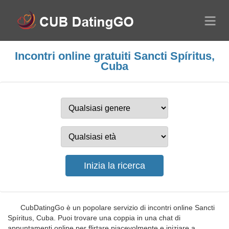
Incontri online gratuiti Sancti Spíritus,
Cuba
CubDatingGo è un popolare servizio di incontri online Sancti
Spíritus, Cuba. Puoi trovare una coppia in una chat di
appuntamenti online per flirtare piacevolmente e iniziare a