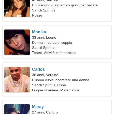
45 anni, Vergine
Ho bisogno di un amico grato per ballare
Sancti Spíritus
Nozze
Monika
33 anni, Leone
Donna in cerca di coppia
Sancti Spíritus
Teatro, Attività commerciale
Carlos
36 anni, Vergine
L'uomo vuole incontrare una donna
Sancti Spíritus, Cuba
Lingue straniere, Matematica
Maray
27 anni, Cancro