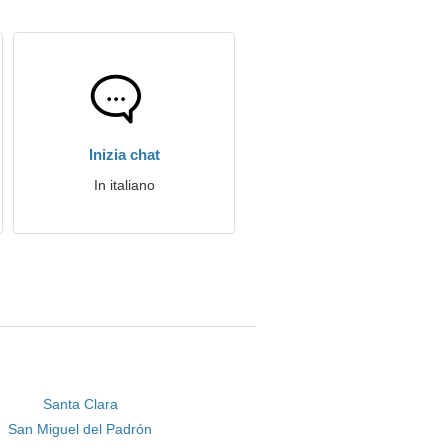
Inizia chat
In italiano
Santa Clara
San Miguel del Padrón