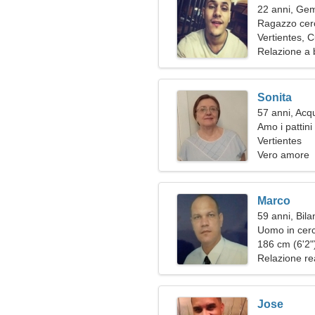
22 anni, Gem
Ragazzo cer
Vertientes, 
Relazione a 
Sonita
57 anni, Acq
Amo i pattini 
Vertientes
Vero amore
Marco
59 anni, Bila
Uomo in cerc
186 cm (6'2")
Relazione re
Jose