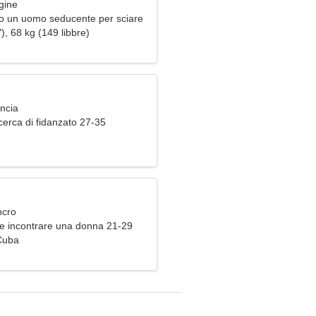
gine
o un uomo seducente per sciare
), 68 kg (149 libbre)
ancia
cerca di fidanzato 27-35
ncro
e incontrare una donna 21-29
 Cuba