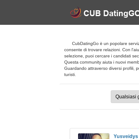
CubDatingGo è un popolare servizio d
consente di trovare relazioni. Con l'a
selezione, puoi cercare i candidati seco
Questa community aiuta i nuovi membri 
Guardando attraverso diversi profili, pu
turisti.
Yusveidys