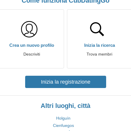
Come funziona CubDatingGo
Crea un nuovo profilo
Inizia la ricerca
Descriviti
Trova membri
Inizia la registrazione
Altri luoghi, città
Holguín
Cienfuegos