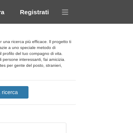
ra
Registrati
 una ricerca più efficace. Il progetto ti
Grazie a uno speciale metodo di
il profilo del tuo compagno di vita.
 persone interessanti, fai amicizia.
ntes per gente del posto, stranieri,