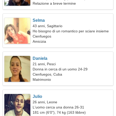
Relazione a breve termine
Selma
43 anni, Sagittario
Ho bisogno di un romantico per sciare insieme
Cienfuegos
Amicizia
Daniela
21 anni, Pesci
Donna in cerca di un uomo 24-29
Cienfuegos, Cuba
Matrimonio
Julio
26 anni, Leone
L'uomo cerca una donna 26-31
181 cm (6'0"), 74 kg (163 libbre)