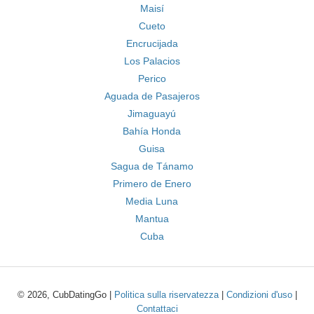
Maisí
Cueto
Encrucijada
Los Palacios
Perico
Aguada de Pasajeros
Jimaguayú
Bahía Honda
Guisa
Sagua de Tánamo
Primero de Enero
Media Luna
Mantua
Cuba
© 2026, CubDatingGo |
Politica sulla riservatezza
|
Condizioni d'uso
|
Contattaci