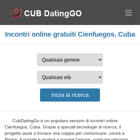
Incontri online gratuiti Cienfuegos, Cuba
CubDatingGo è un popolare servizio di incontri online
Cienfuegos, Cuba. Grazie a speciali tecnologie di ricerca, il
progetto aiuta a trovare una coppia per comunicare, uscire e
flirtare. Il portale ti aiuterà a trovare l'amore, costruire relazioni