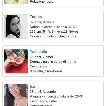
Relazione reale
Teresa
32 anni, Bilancia
Donna in cerca di coppia 36-39
162 cm (5'4"), 54 kg (119 libbre)
Corse automobilistiche, Lettura
Yaimesita
35 anni, Gemelli
Donna single in cerca di marito
Cienfuegos
Bicicletta, Snowboard
Isa
25 anni, Acquario
Ragazza in cerca di fidanzato 28-34
Cienfuegos, Cuba
Rapporto serio