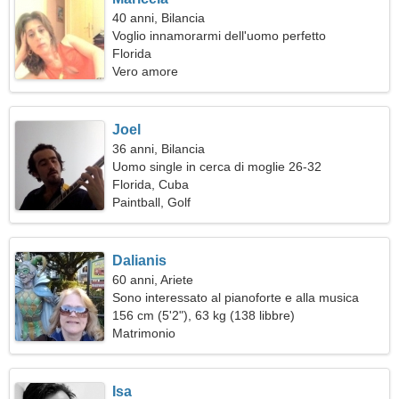
40 anni, Bilancia
Voglio innamorarmi dell'uomo perfetto
Florida
Vero amore
Joel
36 anni, Bilancia
Uomo single in cerca di moglie 26-32
Florida, Cuba
Paintball, Golf
Dalianis
60 anni, Ariete
Sono interessato al pianoforte e alla musica
156 cm (5'2"), 63 kg (138 libbre)
Matrimonio
Isa