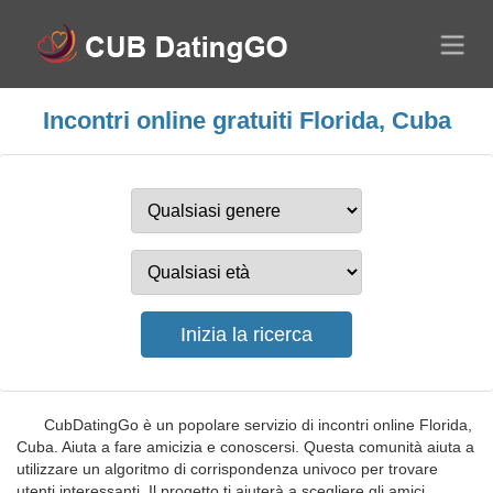
Incontri online gratuiti Florida, Cuba
CubDatingGo è un popolare servizio di incontri online Florida,
Cuba. Aiuta a fare amicizia e conoscersi. Questa comunità aiuta a
utilizzare un algoritmo di corrispondenza univoco per trovare
utenti interessanti. Il progetto ti aiuterà a scegliere gli amici,