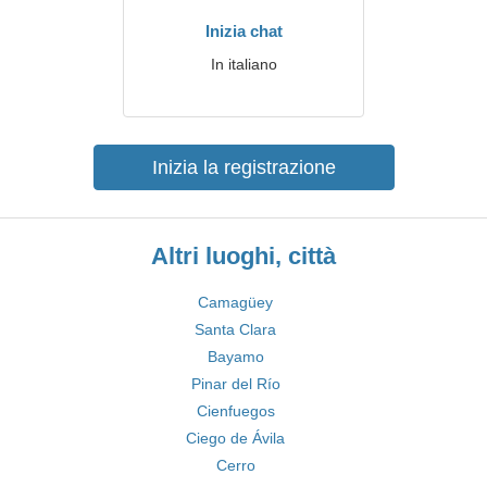
Inizia chat
In italiano
Inizia la registrazione
Altri luoghi, città
Camagüey
Santa Clara
Bayamo
Pinar del Río
Cienfuegos
Ciego de Ávila
Cerro