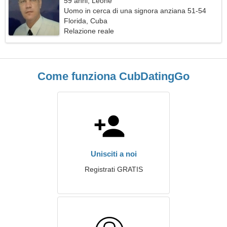
59 anni, Leone
Uomo in cerca di una signora anziana 51-54
Florida, Cuba
Relazione reale
Come funziona CubDatingGo
Unisciti a noi
Registrati GRATIS