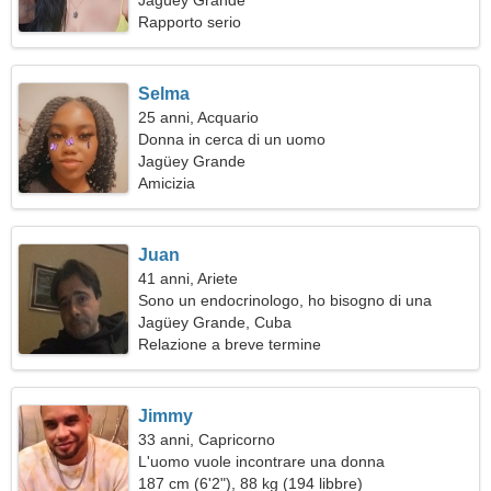
appassionata
Jagüey Grande
Rapporto serio
Selma
25 anni, Acquario
Donna in cerca di un uomo
Jagüey Grande
Amicizia
Juan
41 anni, Ariete
Sono un endocrinologo, ho bisogno di una
donna allegra
Jagüey Grande, Cuba
Relazione a breve termine
Jimmy
33 anni, Capricorno
L'uomo vuole incontrare una donna
187 cm (6'2"), 88 kg (194 libbre)