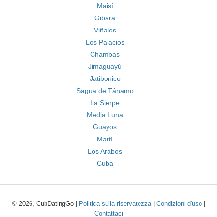
Maisí
Gibara
Viñales
Los Palacios
Chambas
Jimaguayú
Jatibonico
Sagua de Tánamo
La Sierpe
Media Luna
Guayos
Martí
Los Arabos
Cuba
© 2026, CubDatingGo |
Politica sulla riservatezza
|
Condizioni d'uso
|
Contattaci