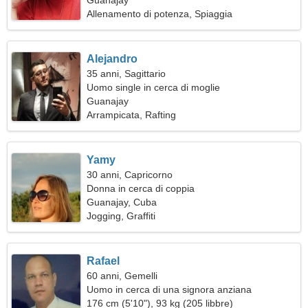
Guanajay
Allenamento di potenza, Spiaggia
Alejandro
35 anni, Sagittario
Uomo single in cerca di moglie
Guanajay
Arrampicata, Rafting
Yamy
30 anni, Capricorno
Donna in cerca di coppia
Guanajay, Cuba
Jogging, Graffiti
Rafael
60 anni, Gemelli
Uomo in cerca di una signora anziana
176 cm (5'10"), 93 kg (205 libbre)