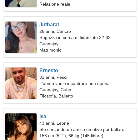
Relazione reale
Jutharat
26 anni, Cancro
Ragazza in cerca di fidanzato 32-33
Guanajay
Matrimonio
Ernesto
31 anni, Pesci
L'uomo vuole incontrare una donna
Guanajay, Cuba
Filosofia, Balletto
Isa
43 anni, Leone
Sto cercando un amico emotivo per ballare
insieme
156 cm (5'2"), 66 kg (145 libbre)