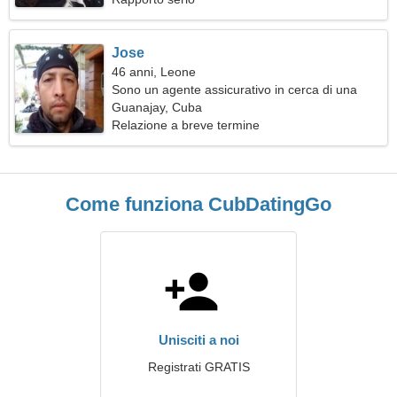
Jose
46 anni, Leone
Sono un agente assicurativo in cerca di una
donna meravigliosa
Guanajay, Cuba
Relazione a breve termine
Come funziona CubDatingGo
Unisciti a noi
Registrati GRATIS