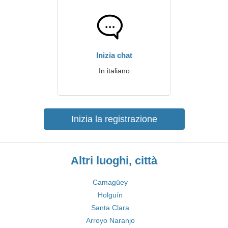
Inizia chat
In italiano
Inizia la registrazione
Altri luoghi, città
Camagüey
Holguín
Santa Clara
Arroyo Naranjo