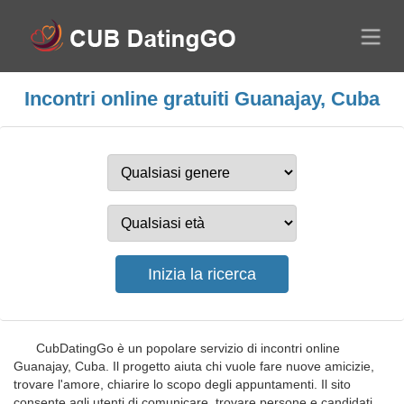
Incontri online gratuiti Guanajay, Cuba
CubDatingGo è un popolare servizio di incontri online
Guanajay, Cuba. Il progetto aiuta chi vuole fare nuove amicizie,
trovare l'amore, chiarire lo scopo degli appuntamenti. Il sito
consente agli utenti di comunicare, trovare persone e candidati