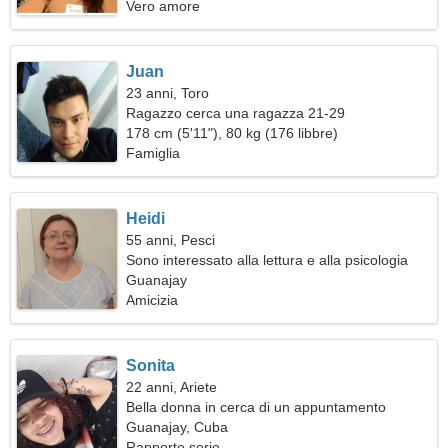
Vero amore
Juan
23 anni, Toro
Ragazzo cerca una ragazza 21-29
178 cm (5'11"), 80 kg (176 libbre)
Famiglia
Heidi
55 anni, Pesci
Sono interessato alla lettura e alla psicologia
Guanajay
Amicizia
Sonita
22 anni, Ariete
Bella donna in cerca di un appuntamento
Guanajay, Cuba
Rapporto serio