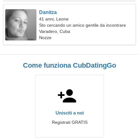
Danitza
41 anni, Leone
Sto cercando un amico gentile da incontrare
Varadero, Cuba
Nozze
Come funziona CubDatingGo
Unisciti a noi
Registrati GRATIS