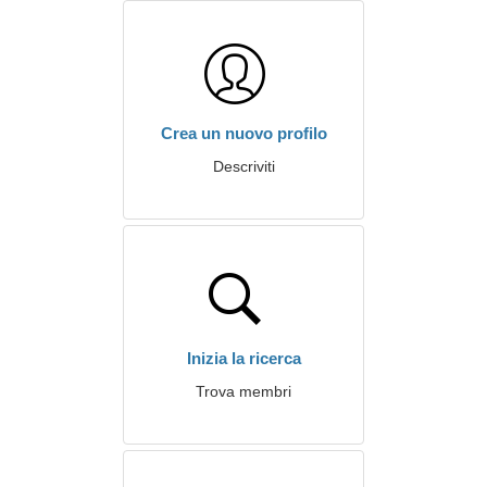
Crea un nuovo profilo
Descriviti
Inizia la ricerca
Trova membri