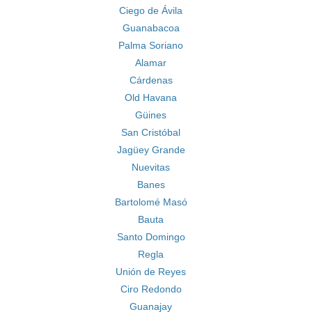
Ciego de Ávila
Guanabacoa
Palma Soriano
Alamar
Cárdenas
Old Havana
Güines
San Cristóbal
Jagüey Grande
Nuevitas
Banes
Bartolomé Masó
Bauta
Santo Domingo
Regla
Unión de Reyes
Ciro Redondo
Guanajay