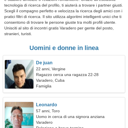
tecnologia di ricerca del profilo, ti aiuterà a trovare i partner giusti.
Scegli il compagno perfetto e velocizza la ricerca degli amici con i
pratici filtri di ricerca. Il sito utilizza algoritmi intelligenti unici che ti
consentono di trovare le persone giuste tra molti profili utente.
Unisciti al sito di incontri gratis Varadero per gente del posto,
stranieri, turisti.
Uomini e donne in linea
De juan
22 anni, Vergine
Ragazzo cerca una ragazza 22-28
Varadero, Cuba
Famiglia
Leonardo
57 anni, Toro
Uomo in cerca di una signora anziana
Varadero