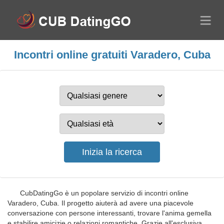
Incontri online gratuiti Varadero, Cuba
CubDatingGo è un popolare servizio di incontri online
Varadero, Cuba. Il progetto aiuterà ad avere una piacevole
conversazione con persone interessanti, trovare l'anima gemella
e stabilire amicizie o relazioni romantiche. Grazie all'esclusiva