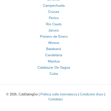
Campechuela
Cruces
Perico
Río Cauto
Jaruco
Primero de Enero
Abreus
Batabanó
Candelaria
Mantua
Calabazar De Sagua
Cuba
© 2026, CubDatingGo |
Politica sulla riservatezza
|
Condizioni d'uso
|
Contattaci