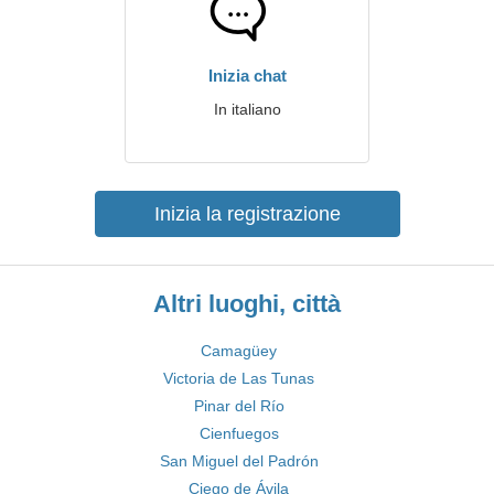
Inizia chat
In italiano
Inizia la registrazione
Altri luoghi, città
Camagüey
Victoria de Las Tunas
Pinar del Río
Cienfuegos
San Miguel del Padrón
Ciego de Ávila